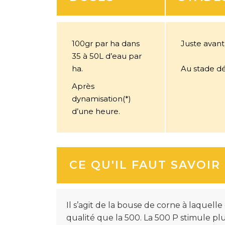
100gr par ha dans
Juste avant
35 à 50L d’eau par
ha.
Au stade d
Après
dynamisation(*)
d’une heure.
CE QU'IL FAUT SAVOIR
Il s’agit de la bouse de corne à laquel
qualité que la 500. La 500 P stimule pl