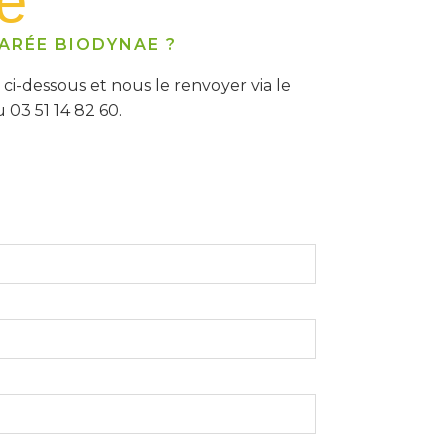
e
ARÉE BIODYNAE ?
-dessous et nous le renvoyer via le
 03 51 14 82 60.