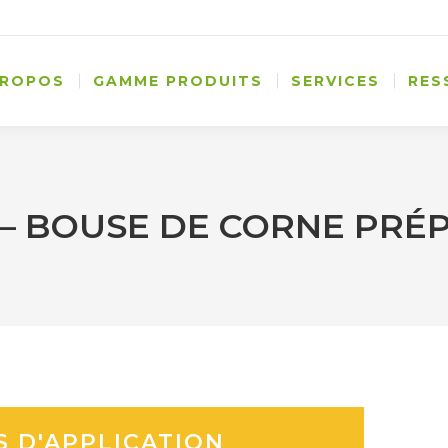
PROPOS
GAMME PRODUITS
SERVICES
RES
 – BOUSE DE CORNE PRÉ
S D'APPLICATION