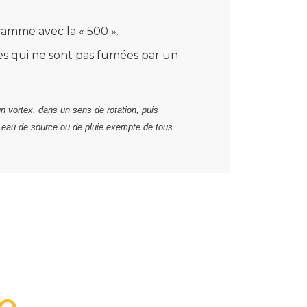
ramme avec la « 500 ».
les qui ne sont pas fumées par un
un vortex, dans un sens de rotation, puis
e eau de source ou de pluie exempte de tous