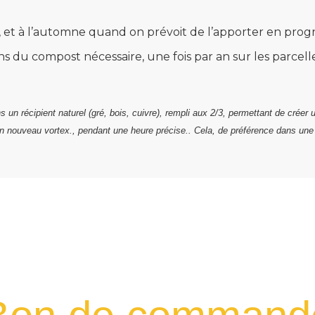
er, et à l’automne quand on prévoit de l’apporter en prog
ns du compost nécessaire, une fois par an sur les parcel
un récipient naturel (gré, bois, cuivre), rempli aux 2/3, permettant de créer 
un nouveau vortex., pendant une heure précise.. Cela, de préférence dans un