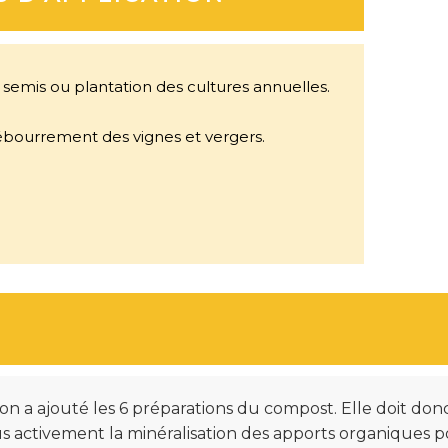
 semis ou plantation des cultures annuelles.
ébourrement des vignes et vergers.
le on a ajouté les 6 préparations du compost. Elle doit 
us activement la minéralisation des apports organiques 